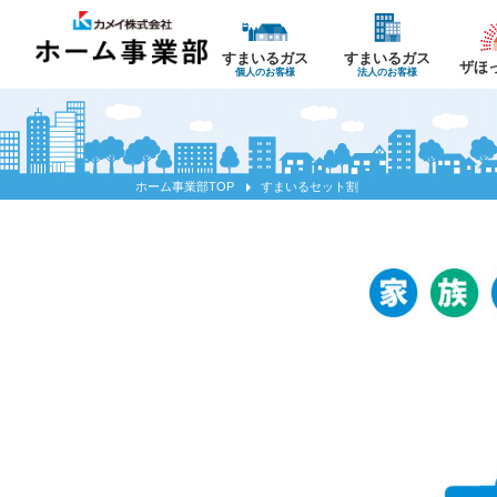
すまいるガス
すまいるガス
ザほ
個人のお客様
法人のお客様
ホーム事業部TOP
すまいるセット割