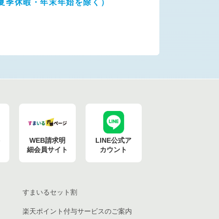
夏季休暇・年末年始を除く）
ト
WEB請求明
LINE公式ア
細会員サイト
カウント
すまいるセット割
楽天ポイント付与
サービスのご案内