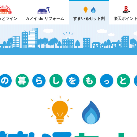
っとライン
カメイ de リフォーム
すまいるセット割
楽天ポイン