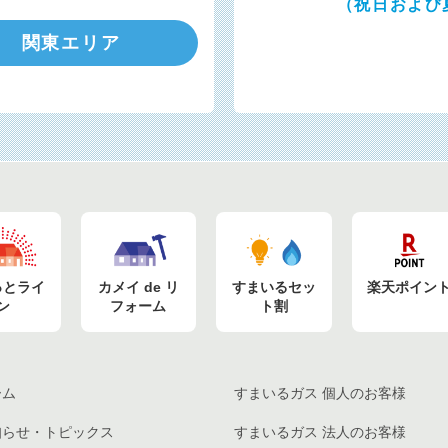
（祝日および
関東エリア
っとライ
カメイ de リ
すまいるセッ
楽天ポイン
ン
フォーム
ト割
ーム
すまいるガス
個人のお客様
知らせ・
トピックス
すまいるガス
法人のお客様