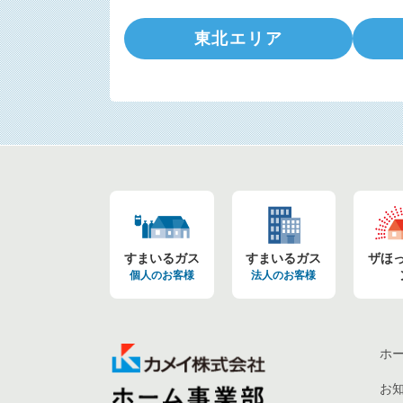
東北エリア
すまいるガス
すまいるガス
ザほ
個人のお客様
法人のお客様
ホ
お