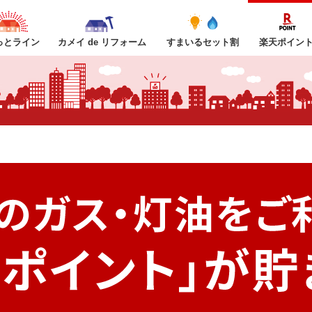
っとライン
カメイ de リフォーム
すまいるセット割
楽天ポイン