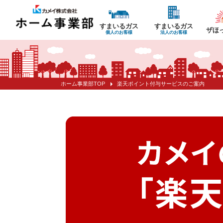
すまいるガス
すまいるガス
ザほ
個人のお客様
法人のお客様
ホーム事業部TOP
楽天ポイント付与サービスのご案内