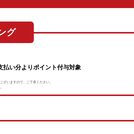
ング
支払い分よりポイント付与対象
がございますので、ご了承ください。
ん。