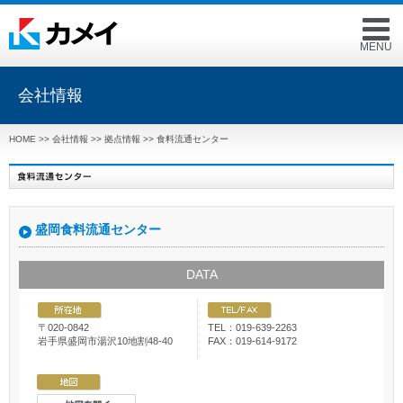
MENU
会社情報
HOME
>>
会社情報
>>
拠点情報
>> 食料流通センター
盛岡食料流通センター
DATA
〒020-0842
TEL：019-639-2263
岩手県盛岡市湯沢10地割48-40
FAX：019-614-9172