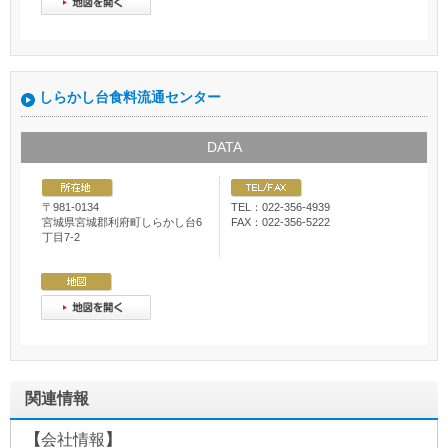
しらかし台食料流通センター
DATA
〒981-0134
TEL：022-356-4939
宮城県宮城郡利府町しらかし台6
FAX：022-356-5222
丁目7-2
関連情報
【
会社情報
】